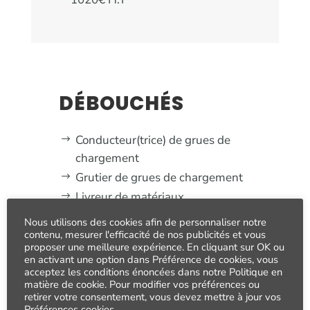
DÉBOUCHÉS
Conducteur(trice) de grues de
chargement
Grutier de grues de chargement
Livreur de matériaux
Chef de chantier
Nous utilisons des cookies afin de personnaliser notre
contenu, mesurer l'efficacité de nos publicités et vous
proposer une meilleure expérience. En cliquant sur OK ou
en activant une option dans Préférence de cookies, vous
acceptez les conditions énoncées dans notre Politique en
matière de cookie. Pour modifier vos préférences ou
retirer votre consentement, vous devez mettre à jour vos
Préférences cookies