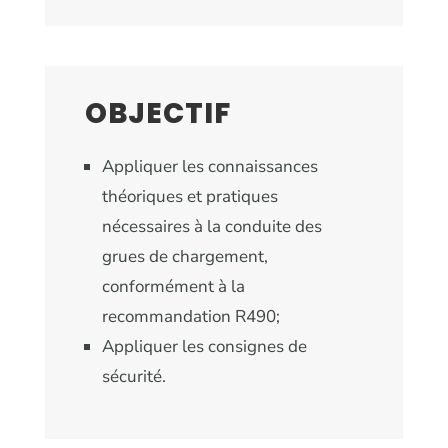
OBJECTIF
Appliquer les connaissances
théoriques et pratiques
nécessaires à la conduite des
grues de chargement,
conformément à la
recommandation R490;
Appliquer les consignes de
sécurité.