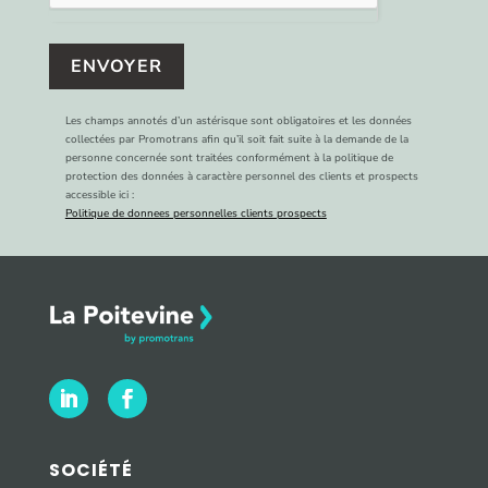
ENVOYER
Les champs annotés d’un astérisque sont obligatoires et les données
collectées par Promotrans afin qu’il soit fait suite à la demande de la
personne concernée sont traitées conformément à la politique de
protection des données à caractère personnel des clients et prospects
accessible ici :
Politique de donnees personnelles clients prospects
SOCIÉTÉ