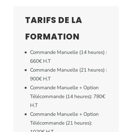
TARIFS DE LA
FORMATION
Commande Manuelle (14 heures) :
660
€
H.T
Commande Manuelle (21 heures) :
900
€
H.T
Commande Manuelle + Option
Télécommande (14 heures): 780
€
H.T
Commande Manuelle + Option
Télécommande (21 heures):
1020
€
H.T