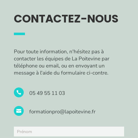
CONTACTEZ-NOUS
Pour toute information, n'hésitez pas à
contacter les équipes de La Poitevine par
téléphone ou email, ou en envoyant un
message à l'aide du formulaire ci-contre.
05 49 55 11 03

formationpro@lapoitevine.fr

Nous